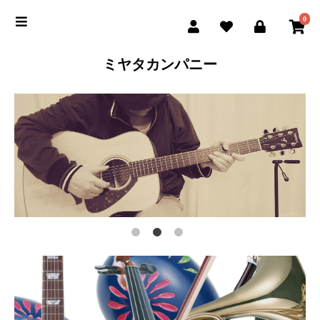
0
ミヤタカンパニー