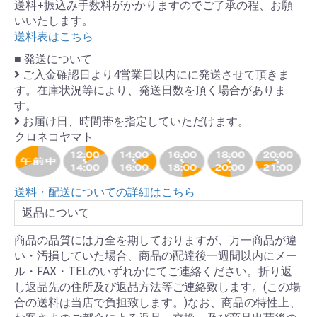
送料+振込み手数料がかかりますのでご了承の程、お願
いいたします。
送料表はこちら
■ 発送について
ご入金確認日より4営業日以内にに発送させて頂きま
す。在庫状況等により、発送日数を頂く場合がありま
す。
お届け日、時間帯を指定していただけます。
クロネコヤマト
送料・配送についての詳細はこちら
返品について
商品の品質には万全を期しておりますが、万一商品が違
い・汚損していた場合、商品の配達後一週間以内にメー
ル・FAX・TELのいずれかにてご連絡ください。折り返
し返品先の住所及び返品方法等ご連絡致します。(この場
合の送料は当店で負担致します。)なお、商品の特性上、